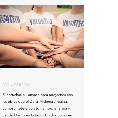
Voluntarios
Si escuchas el llamado para apoyarnos con
las obras que el Dolar Misionero realiza,
comprometete con tu tiempo, energia y
caridad tanto en Estados Unidos como en